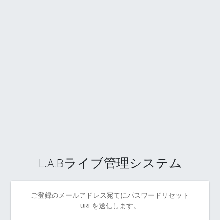
L.A.Bライブ管理システム
ご登録のメールアドレス宛てにパスワードリセット
URLを送信します。